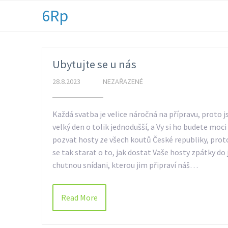
6Rp
Ubytujte se u nás
28.8.2023
NEZAŘAZENÉ
Každá svatba je velice náročná na přípravu, proto 
velký den o tolik jednodušší, a Vy si ho budete moci
pozvat hosty ze všech koutů České republiky, pr
se tak starat o to, jak dostat Vaše hosty zpátky do
chutnou snídani, kterou jim připraví náš…
Read More