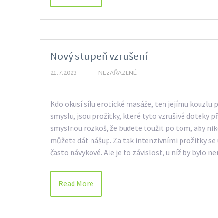
Nový stupeň vzrušení
21.7.2023
NEZAŘAZENÉ
Kdo okusí sílu erotické masáže, ten jejímu kouzlu 
smyslu, jsou prožitky, které tyto vzrušivé doteky
smyslnou rozkoš, že budete toužit po tom, aby nikd
můžete dát nášup. Za tak intenzivními prožitky se 
často návykové. Ale je to závislost, u níž by bylo 
Read More