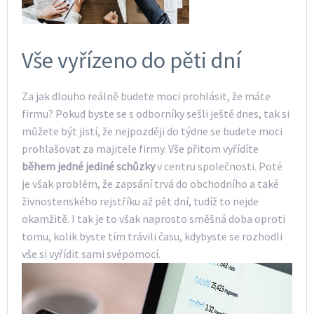
Vše vyřízeno do pěti dní
Za jak dlouho reálně budete moci prohlásit, že máte
firmu? Pokud byste se s odborníky sešli ještě dnes, tak si
můžete být jistí, že nejpozději do týdne se budete moci
prohlašovat za majitele firmy. Vše přitom vyřídíte
během jedné jediné schůzky
v centru společnosti. Poté
je však problém, že zapsání trvá do obchodního a také
živnostenského rejstříku až pět dní, tudíž to nejde
okamžitě. I tak je to však naprosto směšná doba oproti
tomu, kolik byste tím trávili času, kdybyste se rozhodli
vše si vyřídit sami svépomocí.