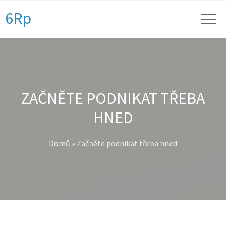
6Rp
ZAČNĚTE PODNIKAT TŘEBA
HNED
Domů
»
Začněte podnikat třeba hned