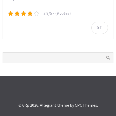
3.9/5 - (9 votes)
0
© 6Rp 2026.
Allegiant
theme by CPOThemes.