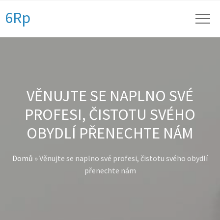
6Rp
VĚNUJTE SE NAPLNO SVÉ
PROFESI, ČISTOTU SVÉHO
OBYDLÍ PŘENECHTE NÁM
Domů
»
Věnujte se naplno své profesi, čistotu svého obydlí
přenechte nám