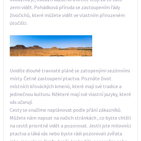
zemi vidět. Pohádková příroda se zastoupením řády
živočichů, které můžete vidět ve vlastním přirozeném
útočišti.
Uvidíte dlouhé travnaté pláně se zatopenými sezónními
místy. Četné zastoupení ptactva. Poznáte život
místních křováckých kmenů, které mají své tradice a
jedinečnou kulturu. Některé mají své vlastní jazyky, které
vás učarují.
Cesty se snažíme naplánovat podle přání zákazníků.
Můžete nám napsat na našich stránkách
, co byste chtěli
na cestě prioritně vidět a pozorovat. Jestli jste milovníci
ptactva a láká vás nebo byste rádi pozorovali zvířata