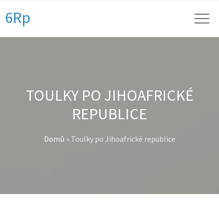
6Rp
TOULKY PO JIHOAFRICKÉ
REPUBLICE
Domů
»
Toulky po Jihoafrické republice