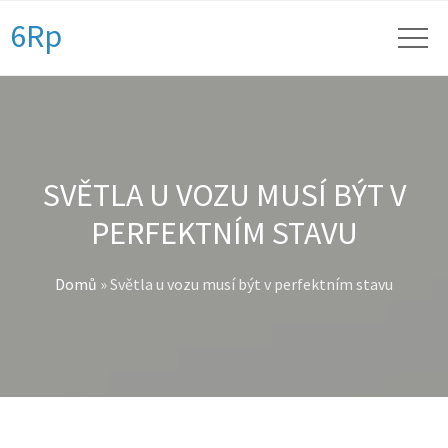
6Rp
SVĚTLA U VOZU MUSÍ BÝT V
PERFEKTNÍM STAVU
Domů
»
Světla u vozu musí být v perfektním stavu