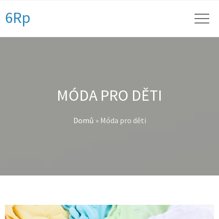
6Rp
MÓDA PRO DĚTI
Domů
»
Móda pro děti