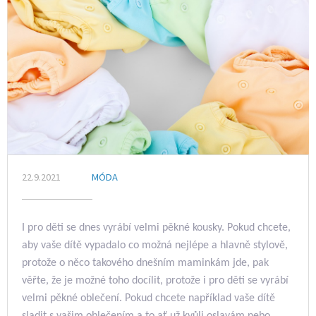
22.9.2021
MÓDA
I pro děti se dnes vyrábí velmi pěkné kousky. Pokud chcete,
aby vaše dítě vypadalo co možná nejlépe a hlavně stylově,
protože o něco takového dnešním maminkám jde, pak
věřte, že je možné toho docílit, protože i pro děti se vyrábí
velmi pěkné oblečení.
Pokud chcete například vaše dítě