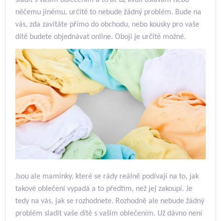
sladit s vašim oblečením a to ať už kvůli oslavám nebo
něčemu jinému, určitě to nebude žádný problém.
Bude na
vás, zda zavítáte přímo do obchodu, nebo kousky pro vaše
dítě budete objednávat online. Obojí je určitě možné.
Jsou ale maminky, které se rády reálně podívají na to, jak
takové oblečení vypadá a to předtím, než jej zakoupí. Je
tedy na vás, jak se rozhodnete.
Rozhodně ale nebude žádný
problém sladit vaše dítě s vašim oblečením. Už dávno není