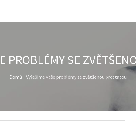
ŠE PROBLÉMY SE ZVĚTŠEN
Domů
»
Vyřešíme Vaše problémy se zvětšenou prostatou