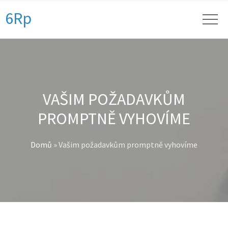
6Rp
VAŠIM POŽADAVKŮM
PROMPTNĚ VYHOVÍME
Domů
»
Vašim požadavkům promptně vyhovíme