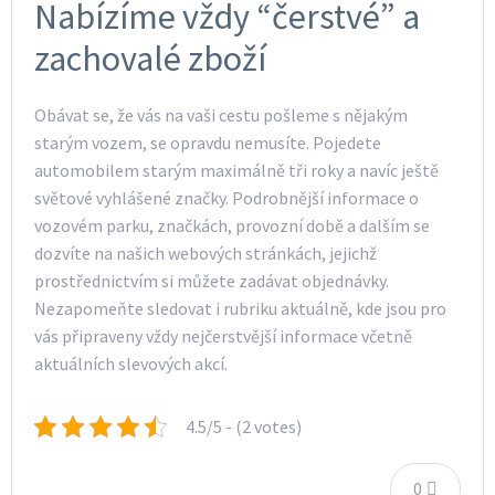
Nabízíme vždy “čerstvé” a
zachovalé zboží
Obávat se, že vás na vaši cestu pošleme s nějakým
starým vozem, se opravdu nemusíte. Pojedete
automobilem starým maximálně tři roky a navíc ještě
světové vyhlášené značky. Podrobnější informace o
vozovém parku, značkách, provozní době a dalším se
dozvíte na našich webových stránkách, jejichž
prostřednictvím si můžete zadávat objednávky.
Nezapomeňte sledovat i rubriku aktuálně, kde jsou pro
vás připraveny vždy nejčerstvější informace včetně
aktuálních slevových akcí.
4.5/5 - (2 votes)
0