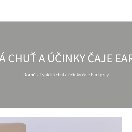
Á CHUŤ A ÚČINKY ČAJE EA
Domů
»
Typická chuť a účinky čaje Earl grey