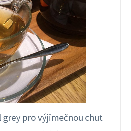
l grey pro výjimečnou chuť