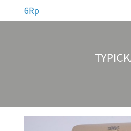
6Rp
TYPICK