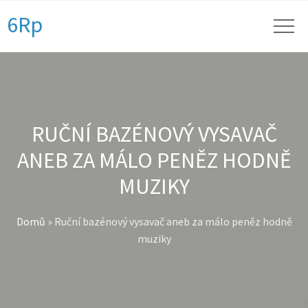
6Rp
RUČNÍ BAZÉNOVÝ VYSAVAČ
ANEB ZA MÁLO PENĚZ HODNĚ
MUZIKY
Domů
»
Ruční bazénový vysavač aneb za málo peněz hodně
muziky