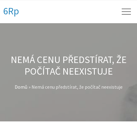
6Rp
NEMÁ CENU PŘEDSTÍRAT, ŽE
POČÍTAČ NEEXISTUJE
Domů
»
Nemá cenu předstírat, že počítač neexistuje