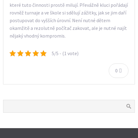
které tuto činnosti prostě milují. Převážně kluci pořádají
rovněž turnaje a ve škole si sdělují zážitky, jak se jim daří
postupovat do vyšších úrovní. Není nutné dětem
okamžitě a rezolutně počítač zakovat, ale je nutné najít
nějaký vhodný kompromis.
5/5 - (1 vote)
0