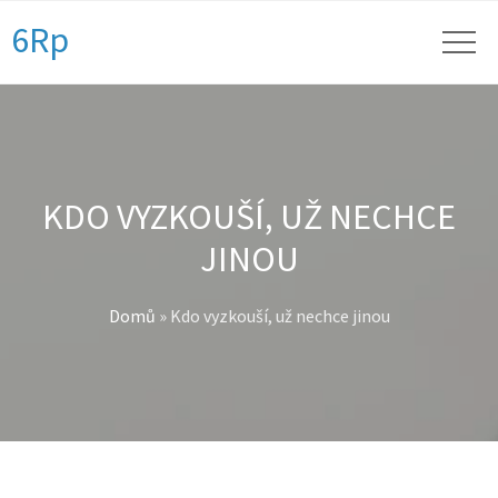
6Rp
KDO VYZKOUŠÍ, UŽ NECHCE
JINOU
Domů
»
Kdo vyzkouší, už nechce jinou