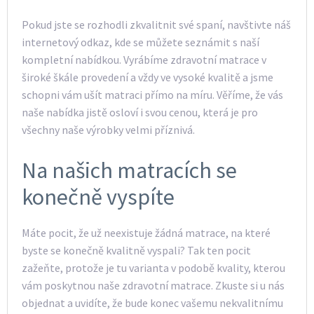
Pokud jste se rozhodli zkvalitnit své spaní, navštivte náš
internetový odkaz, kde se můžete seznámit s naší
kompletní nabídkou. Vyrábíme
zdravotní matrace
v
široké škále provedení a vždy ve vysoké kvalitě a jsme
schopni vám ušít matraci přímo na míru. Věříme, že vás
naše nabídka jistě osloví i svou cenou, která je pro
všechny naše výrobky velmi příznivá.
Na našich matracích se
konečně vyspíte
Máte pocit, že už neexistuje žádná matrace, na které
byste se konečně kvalitně vyspali? Tak ten pocit
zažeňte, protože je tu varianta v podobě kvality, kterou
vám poskytnou naše zdravotní matrace. Zkuste si u nás
objednat a uvidíte, že bude konec vašemu nekvalitnímu