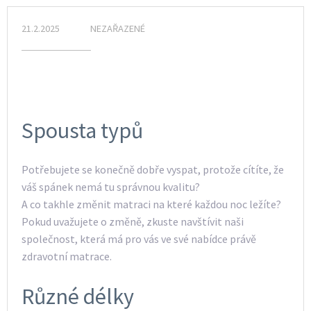
21.2.2025
NEZAŘAZENÉ
Spousta typů
Potřebujete se konečně dobře vyspat, protože cítíte, že
váš spánek nemá tu správnou kvalitu?
A co takhle změnit matraci na které každou noc ležíte?
Pokud uvažujete o změně, zkuste navštívit naši
společnost, která má pro vás ve své nabídce právě
zdravotní matrace.
Různé délky