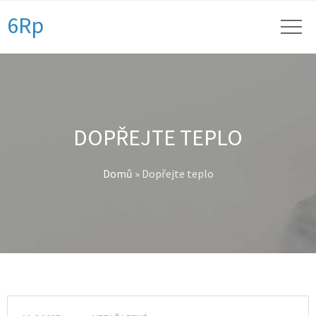
6Rp
DOPŘEJTE TEPLO
Domů
»
Dopřejte teplo