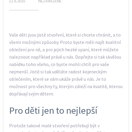
11.6.2025
NEZAŘAZENÉ
Vaše děti jsou jistě stvoření, které si chcete chránit, a to
všemi možnými způsoby. Proto byste měli najít kvalitní
oblečení pro ně, a pro jejich hezké spaní, které můžete
naleznout například právě u nás. Dopřejte si tak skvělou
nabídku toho všeho, co byste mohli chtít pro vaše
nejmenší. Jistě si tak uděláte radost
kojeneckým
oblečením
, které se vám ukáže právě u nás. Je to
možnost pro všechny ty, kterým záleží na kvalitě, kterou
dopřávají svým dětem.
Pro děti jen to nejlepší
Protože takové malé stvoření potřebují být v