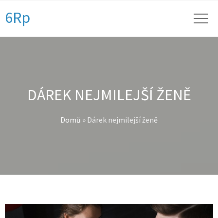
6Rp
DÁREK NEJMILEJŠÍ ŽENĚ
Domů
»
Dárek nejmilejší ženě